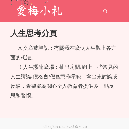
人生思考分頁
—–A 文章或筆記：有關我在廣泛人生觀上各方
面的想法。
—–B 人生謬論廣場：抽出坊間/網上一些常見的
人生謬論/假格言/假智慧作示範，拿出來討論或
反駁，希望能為關心全人教育者提供多一點反
思和警惕。
All rights reserved ©2020