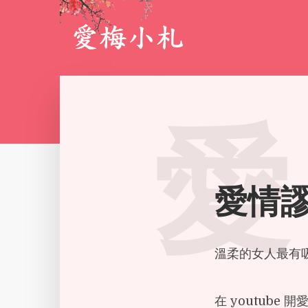
愛
愛情
溫柔的女人最有
在 youtub