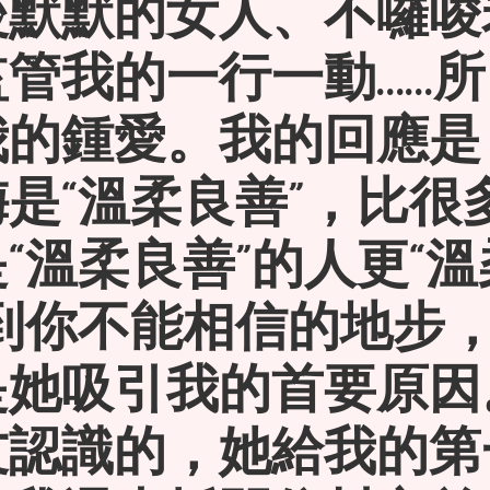
後默默的女人、不囉唆
管我的一行一動……
我的鍾愛。我的回應是
是“溫柔良善”，比很
“溫柔良善”的人更“
，到你不能相信的地步
是她吸引我的首要原因
友認識的，她給我的第