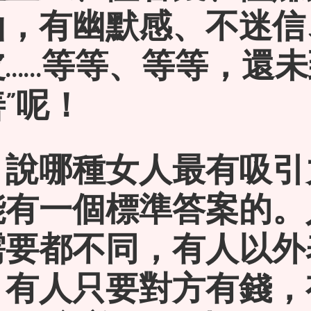
仙，有幽默感、不迷信
……等等、等等，還未
”呢！
，說哪種女人最有吸引
能有一個標準答案的。
需要都不同，有人以外
，有人只要對方有錢，