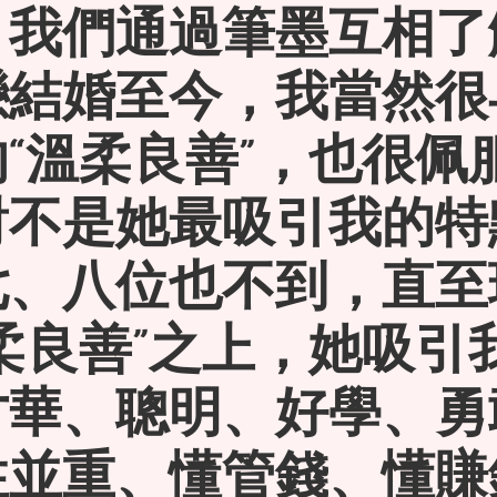
，我們通過筆墨互相了
戀結婚至今，我當然很
“溫柔良善”，也很佩
對不是她最吸引我的特
七、八位也不到，直至
柔良善”之上，她吸引
才華、聰明、好學、勇
性並重、懂管錢、懂賺