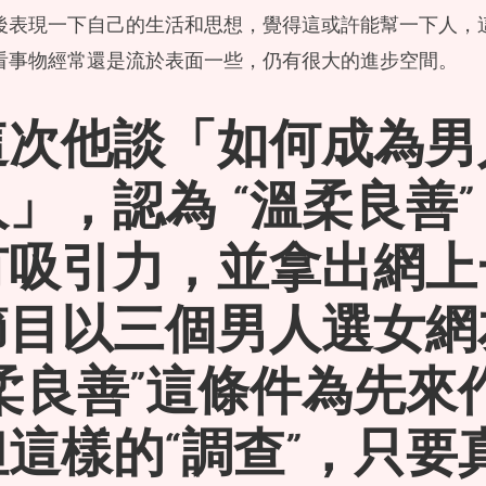
後表現一下自己的生活和思想，覺得這或許能幫一下人，
看事物經常還是流於表面一些，仍有很大的進步空間。
這次他談「如何成為男
」，認為 “溫柔良善”
有吸引力，並拿出網上
節目以三個男人選女網
柔良善”這條件為先來
這樣的“調查”，只要