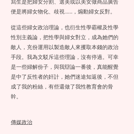
寫生是把婦女分割、選美或以美女做商品廣告
便是將婦女物化、歧視……，煽動婦女反對。
從這些婦女政治理論，也衍生性學霸權及性學
性別主義論，把性學與婦女對立，成為她們的
敵人，充份運用以製造敵人來攫取本錢的政治
手段。我為文駁斥這些理論，沒有停過。可幸
是一些婦解份子，與我辯論一番後，真能醒覺
是中了反性者的奸計，她們迷途知返後，不但
成了我的粉絲，有些還做了我性教育會的骨
幹。
傳媒政治