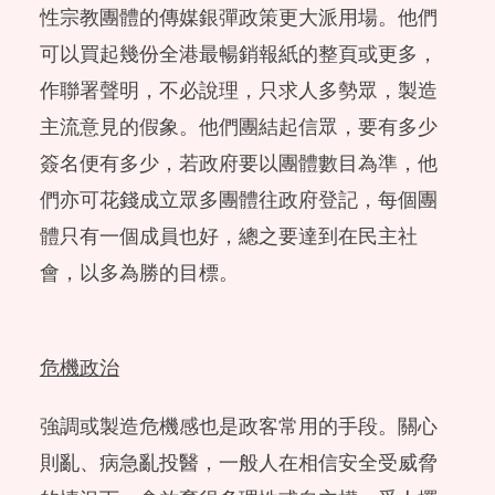
性宗教團體的傳媒銀彈政策更大派用場。他們
可以買起幾份全港最暢銷報紙的整頁或更多，
作聯署聲明，不必說理，只求人多勢眾，製造
主流意見的假象。他們團結起信眾，要有多少
簽名便有多少，若政府要以團體數目為準，他
們亦可花錢成立眾多團體往政府登記，每個團
體只有一個成員也好，總之要達到在民主社
會，以多為勝的目標。
危機政治
強調或製造危機感也是政客常用的手段。關心
則亂、病急亂投醫，一般人在相信安全受威脅