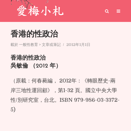
香港的性政治
載於
一般性教育 > 文章或筆記
2012年1月1日
香港的性政治
吳敏倫 （2012 年）
（原載：何春蕤編， 2012年：《轉眼歷史-兩
岸三地性運回顧》，第1-32 頁。國立中央大學
性/別研究室，台北。ISBN 979-986-03-3372-
5)