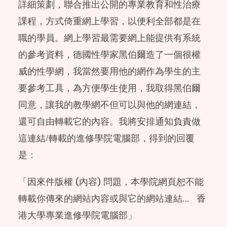
詳細策劃，聯合推出公開的專業教育和性治療
課程，方式倚重網上學習，以便利全部都是在
職的學員。網上學習最需要網上能提供有系統
的參考資料，德國性學家黑伯爾造了一個很權
威的性學網，我當然要用他的網作為學生的主
要參考工具，為方便學生使用，我取得黑伯爾
同意，讓我的教學網不但可以與他的網連結，
還可自由轉載它的內容。我將安排通知負責做
這連結/轉載的進修學院電腦部，得到的回覆
是：
「因來件版權 (內容) 問題，本學院網頁恕不能
轉載你傳來的網站內容或與它的網站連結… 香
港大學專業進修學院電腦部」