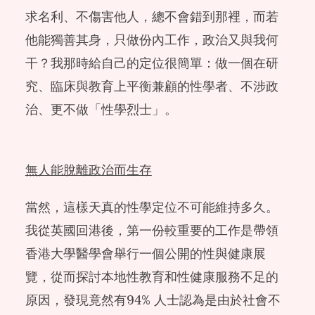
求名利、不傷害他人，總不會錯到那裡，而若
他能獨善其身，只做份內工作，政治又與我何
干？我那時給自己的定位很簡單：做一個在研
究、臨床與教育上平衡兼顧的性學者、不涉政
治、更不做「性學烈士」。
無人能脫離政治而生存
當然，這樣天真的性學定位不可能維持多久。
我從英國回港後，第一份較重要的工作是帶領
香港大學醫學會舉行一個公開的性與健康展
覽，從而探討本地性教育和性健康服務不足的
原因，發現竟然有94% 人士認為是由於社會不