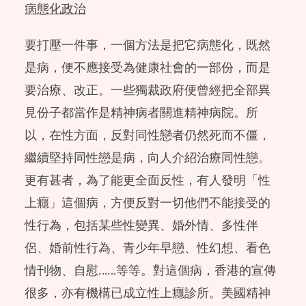
病態化政治
要打壓一件事，一個方法是把它病態化，既然
是病，便不應接受為健康社會的一部份，而是
要治療、改正。一些獨裁政府便曾經把全部異
見份子都當作是精神病者關進精神病院。所
以，在性方面，反對同性戀者仍然死而不僵，
繼續堅持同性戀是病，向人介紹治療同性戀。
更有甚者，為了能更全面反性，有人發明「性
上癮」這個病，方便反對一切他們不能接受的
性行為，包括某些性變異、婚外情、多性伴
侶、婚前性行為、青少年早戀、性幻想、看色
情刊物、自慰……等等。對這個病，香港的宣傳
很多，亦有機構已成立性上癮診所。美國精神