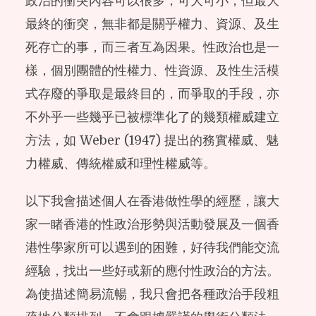
政治的衝突內容可以很多，可大可小，但最大
最終的衝突，無非都是關乎權力、資源、及生
死存亡的事，而三者互為因果。性政治也是一
樣，個別團體的性權力、性資源、及性生活模
式存廢的爭取是最終目的，而爭取的手段，亦
不外乎一些幾乎已被標準化了的幾類權威建立
方法，如 Weber (1947) 提出的務實權威、魅
力權威、傳統權威和理性權威等。
以下我會描述個人在香港做性學的經歷，讓大
家一睹香港的性政治形勢與活動發展及一個香
港性學家所可以遇到的困難，好待我們能交流
經驗，找出一些好或新的應付性政治的方法。
為使描述簡易流暢，我只會把各種政治手段粗