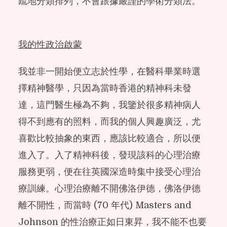
疏地分類排列，不會跟據嚴謹的學術分類法。
我的性政治啟蒙
我並非一開始便立志於性學，在醫科畢業時選
擇精神醫學，只因為當時香港的精神科未發
達，這門醫生極為不夠，我鑒於很多精神病人
得不到應有的照料，而我的個人興趣廣泛，尤
喜歡比較抽象的東西，應該比較適合，所以便
進入了。入了精神科後，發現該科的心理治療
服務更弱，便在往英國深造時集中接受心理治
療訓練。心理治療離不開佛洛伊德，佛洛伊德
離不開性，而當時 (70 年代) Masters and
Johnson 的性治療正如日東昇，我不能不也要