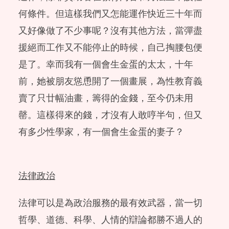
何條件。但這樣我們又怎能運作快近三十年而
又好像做了不少事呢？沒有其他方法，當彈盡
援絕而工作又不能停止的時候，自己掏腰包便
是了。幸而我有一個會生金蛋的太太，十年
前，她被朋友慫恿開了一個畫展，為性教育義
賣了只廿幅油畫，籌得的金錢，至今仍未用
罄。這樣得來的錢，才沒有人敢哼半句，但又
有多少性學家，有一個會生金蛋的妻子？
法律政治
法律可以是為政治服務的最有效武器，當一切
哲學、道德、科學、人情的辯論都勝不過人的