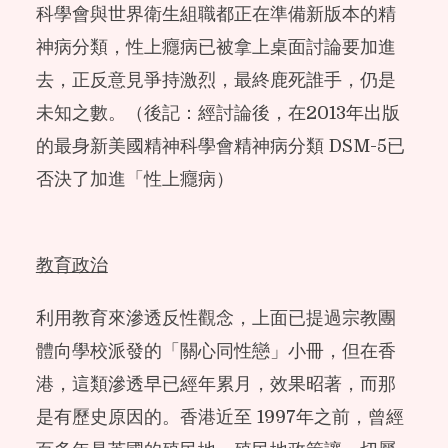
科學會與世界衛生組職都正在準備新版本的精
神病分類，性上癮病已被拿上桌面討論要加進
去，正反意見爭持激烈，最終鹿死誰手，仍是
未知之數。（後記：經討論後，在2013年出版
的最身新美國精神科學會精神病分類 DSM-5已
否決了加進「性上癮病）
教育政治
利用教育來滲透反性觀念，上面已提過宗教團
體向學校派發的「關心同性戀」小冊，但在香
港，這類滲透早已經年累月，效果昭著，而那
是有歷史原因的。香港近至 1997年之前，曾經