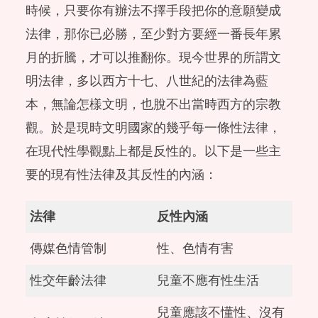
時候，只要你有辦法不擇手段把你的意願變成
法律，那你已必勝，至少對方要經一番長年累
月的折騰，才可以推翻你。現今世界的所謂文
明法律，多以西方十七、八世紀的法律為藍
本，無論怎樣文明，也脫不出當時西方的宗教
觀。於是現時文明國家的幾乎每一條性法律，
在現代性學觀點上都是反性的。以下是一些主
要的現有性法律及其反性的內涵：
法律
反性內涵
傳媒色情管制
性、色情有害
性交年齡法律
兒童不應有性生活
兒童應該不懂性、沒有