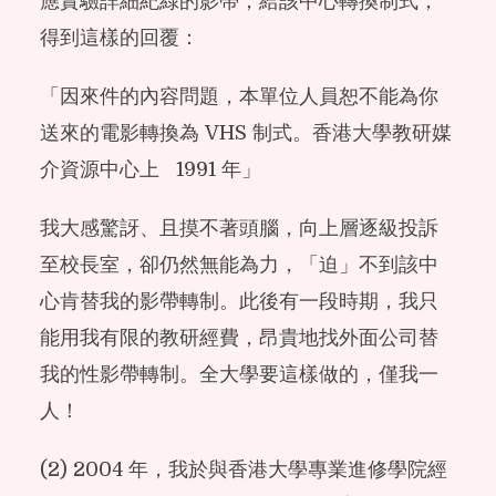
應實驗詳細紀綠的影帶，給該中心轉換制式，
得到這樣的回覆：
「因來件的內容問題，本單位人員恕不能為你
送來的電影轉換為 VHS 制式。香港大學教研媒
介資源中心上 1991 年」
我大感驚訝、且摸不著頭腦，向上層逐級投訴
至校長室，卻仍然無能為力，「迫」不到該中
心肯替我的影帶轉制。此後有一段時期，我只
能用我有限的教研經費，昂貴地找外面公司替
我的性影帶轉制。全大學要這樣做的，僅我一
人！
(2) 2004 年，我於與香港大學專業進修學院經