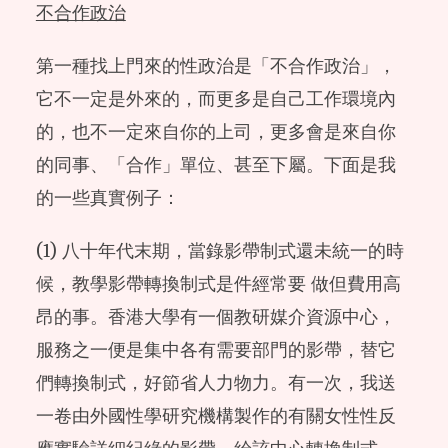
不合作政治
第一種找上門來的性政治是「不合作政治」，
它不一定是外來的，而更多是自己工作環境內
的，也不一定來自你的上司，更多會是來自你
的同事、「合作」單位、甚至下屬。下面是我
的一些真實例子：
(1) 八十年代末期，當錄影帶制式還未統一的時
候，教學影帶轉換制式是件經常要 做但費用高
昂的事。香港大學有一個教研媒介資源中心，
服務之一便是集中各有需要部門的影帶，替它
們轉換制式，好節省人力物力。有一次，我送
一卷由外國性學研究機構製作的有關女性性反