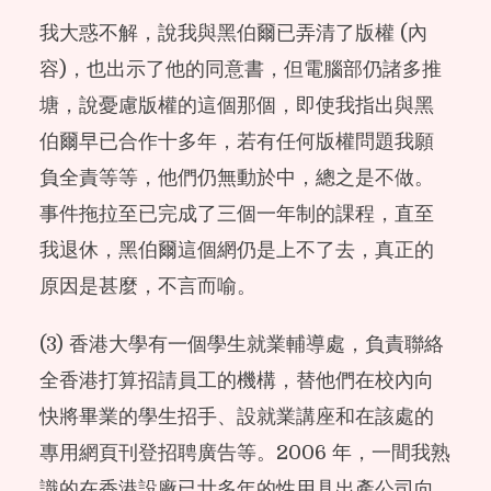
我大惑不解，說我與黑伯爾已弄清了版權 (內
容)，也出示了他的同意書，但電腦部仍諸多推
塘，說憂慮版權的這個那個，即使我指出與黑
伯爾早已合作十多年，若有任何版權問題我願
負全責等等，他們仍無動於中，總之是不做。
事件拖拉至已完成了三個一年制的課程，直至
我退休，黑伯爾這個網仍是上不了去，真正的
原因是甚麼，不言而喻。
(3) 香港大學有一個學生就業輔導處，負責聯絡
全香港打算招請員工的機構，替他們在校內向
快將畢業的學生招手、設就業講座和在該處的
專用網頁刊登招聘廣告等。2006 年，一間我熟
識的在香港設廠已廿多年的性用具出產公司向