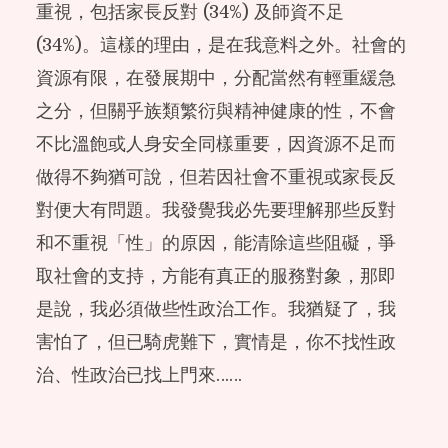
重視，包括家長反對 (34%) 及師資不足
(34%)。這樣的理由，是在我意料之外。社會的
資源有限，在發展期中，分配當然有輕重緩急
之分，但關乎族類繁衍與精神健康的性，不會
不比溫飽或人身安全同樣重要，因資源不足而
做得不夠猶可說，但若因社會不重視或家長反
對便大有問題。我發覺我必先要理解那些反對
和不重視「性」的原因，能清除這些阻礙，爭
取社會的支持，方能有真正的服務對象，那即
是說，我必須做些性政治工作。我猶疑了，我
害怕了，但已騎虎難下，實情是，你不找性政
治、性政治已找上門來……