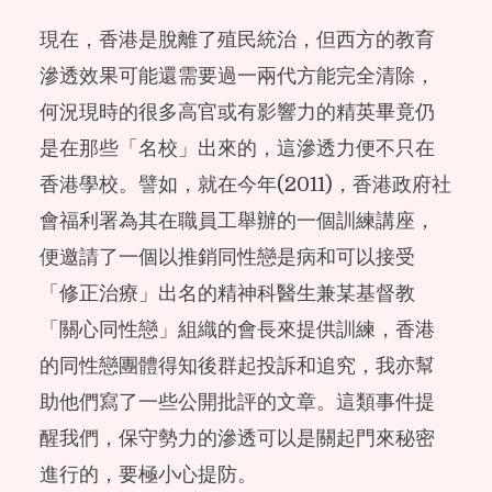
現在，香港是脫離了殖民統治，但西方的教育
滲透效果可能還需要過一兩代方能完全清除，
何況現時的很多高官或有影響力的精英畢竟仍
是在那些「名校」出來的，這滲透力便不只在
香港學校。譬如，就在今年(2011)，香港政府社
會福利署為其在職員工舉辦的一個訓練講座，
便邀請了一個以推銷同性戀是病和可以接受
「修正治療」出名的精神科醫生兼某基督教
「關心同性戀」組織的會長來提供訓練，香港
的同性戀團體得知後群起投訴和追究，我亦幫
助他們寫了一些公開批評的文章。這類事件提
醒我們，保守勢力的滲透可以是關起門來秘密
進行的，要極小心提防。