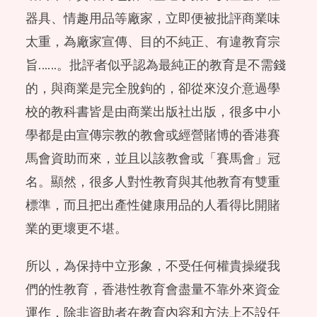
器具、情趣用品等廠家，立即便被批評商業味
太重，為廠家宣傳、目的不純正、有違教育宗
旨……。批評者似乎認為最純正的教育是不需錢
的，與商業是完全脫鉤的，卻從來沒介意過學
校的教科書皆是由商業出版社出版，很多中小
學都是由宣傳宗教的教會或經營賭博的香港賽
馬會資助而來，並且以該教會或「賽馬會」冠
名。顯然，很多人對性教育與其他教育有雙重
標準，而且把出產性健康用品的人看得比開賭
業的更壞更不堪。
所以，為保持中立形象，不受任何權貴操縱我
們的性教育，香港性教育會盡量不靠外來資金
運作，除非資助者在教育內容和方法上不設任