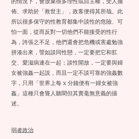
的情況下，會放棄很多理性或自主權，受人擺
佈、求助於「救世主」，政客便得其所哉。此
所以很多保守的性教育都集中談性的危險、可
怕一面，從而反對一切他們不能接受的性行
為，誇張之不足，他們還會把危機或害處勉強
拼湊出來，譬如談同性戀，一定要把它和肛
交、愛滋病連在一起；談性開放，一定要與婦
女被強姦一起說，而且一定不談可靠的強姦數
字，只用「世界上每 x 分鐘便有一婦女被強
姦」這種只會聳人聽聞但其實毫無意義的描
述。
弱者政治