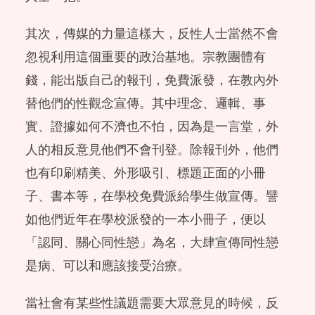
其次，傳媒的力量這樣大，反性人士當然不會
忽視利用這個重要的政治基地。宗教團體有
錢，能出版自己的報刊，免費派發，在教內外
替他們的性觀念宣傳。其中理念、邏輯、事
實、證據如何不濟也不怕，因為是一言堂，外
人的相反意見他們不會刊登。除報刊外，他們
也有印刷精美、外形吸引、標題正面的小冊
子、書本等，在學校免費派給學生做宣傳。譬
如他們近年在學校派發的一本小冊子，便以
「認同、關心同性戀」為名，大肆宣傳同性戀
是病、可以和應該接受治療。
當社會有某些性議題需要大眾意見的時候，反