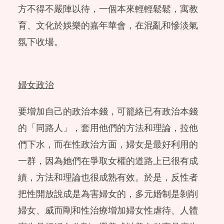
方不得不嚴陣以待，一個本來輕輕鬆鬆，寓教
育、文化於娛樂的嘉年華會，在混亂和慘淡氣
氛下收場。
婦女政治
要增加自己的政治本錢，可籠絡已有政治本錢
的「同路人」，套用他們的方法和理論，拉他
們下水，而在性政治方面，婦女是最好利用的
一群，因為她們在爭取女權的道路上已很有成
績，方法和理論也很成熟有效。於是，反性者
把性開放說成是為害婦女的，多元婚制是剝削
婦女、威而剛和性治療增加婦女性虐待、人體