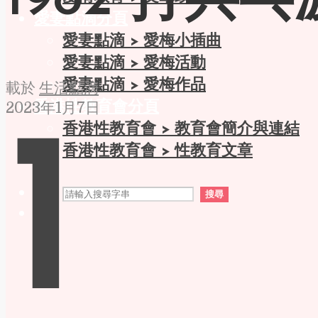
1982 打兵
愛妻點滴分頁
愛妻點滴 > 愛梅小插曲
愛妻點滴 > 愛梅活動
愛妻點滴 > 愛梅作品
載於
生活點滴
香港性教育會分頁
2023年1月7日
1
香港性教育會 > 教育會簡介與連結
香港性教育會 > 性教育文章
搜尋