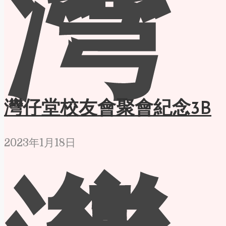
灣
灣仔堂校友會聚會紀念3B
2023年1月18日