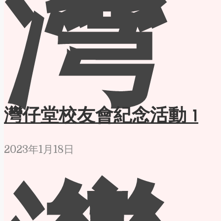
灣
灣仔堂校友會紀念活動 1
2023年1月18日