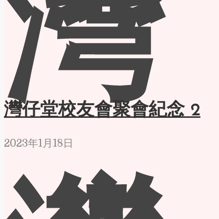
灣
灣仔堂校友會聚會紀念 2
2023年1月18日