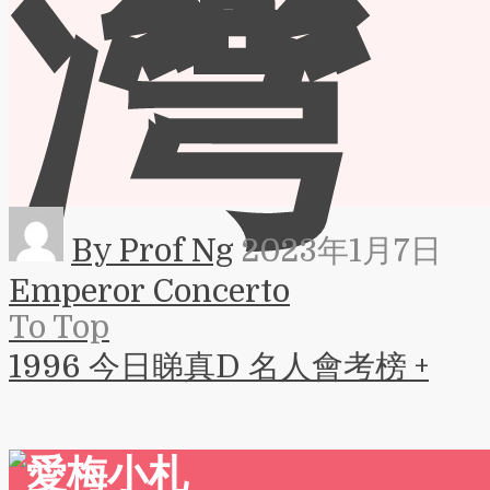
灣
By Prof Ng
2023年1月7日
Emperor Concerto
To Top
1996 今日睇真D 名人會考榜 +