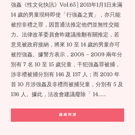
強姦《性文化快訊》Vol.65│2011年1月1日未滿
14 歲的男童現時即使「行強姦之實」，亦只能
被控非禮之罪，因普通法推定他們並無性交能
力。法律改革委員會昨建議推翻有關推定，若
意見被政府接納，將來 10 至 14 歲的男童亦可
被控強姦。據警方表示，2008 – 2009 兩年分
別有 7 名 10 至 15 歲兒童，干犯強姦罪被捕，
涉非禮被捕分別有 146 及 137 人；而 2010 年
首 10 月涉強姦及非禮而被捕兒童，分別有 5 及
136 人。據此，法改會建議廢除「 14……
繼 續 閱 讀