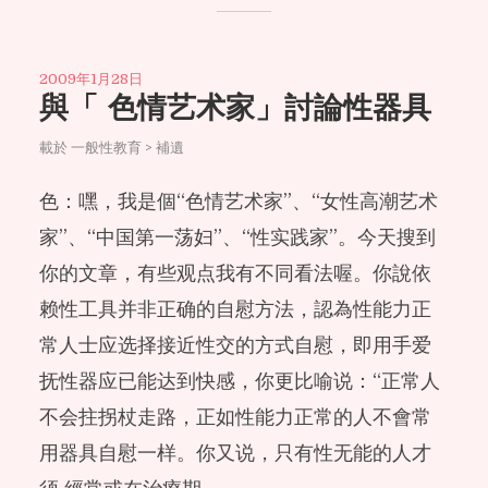
2009年1月28日
與「 色情艺术家」討論性器具
載於
一般性教育 > 補遺
色：嘿，我是個“色情艺术家”、“女性高潮艺术
家”、“中国第一荡妇”、“性实践家”。今天搜到
你的文章，有些观点我有不同看法喔。你說依
赖性工具并非正确的自慰方法，認為性能力正
常人士应选择接近性交的方式自慰，即用手爱
抚性器应已能达到快感，你更比喻说：“正常人
不会拄拐杖走路，正如性能力正常的人不會常
用器具自慰一样。你又说，只有性无能的人才