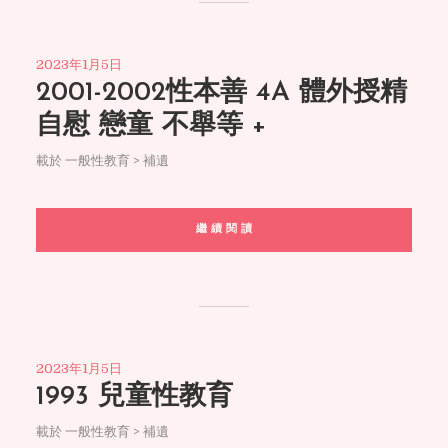
2023年1月5日
2001-2002性本善 4A 體外授精
自慰 戀童 不舉等 +
載於
一般性教育 > 補遺
繼 續 閱 讀
2023年1月5日
1993 兒童性教育
載於
一般性教育 > 補遺