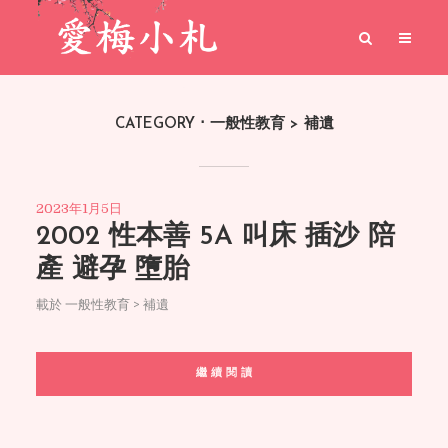
CATEGORY
一般性教育 > 補遺
2023年1月5日
2002 性本善 5A 叫床 插沙 陪
產 避孕 墮胎
載於
一般性教育 > 補遺
繼 續 閱 讀