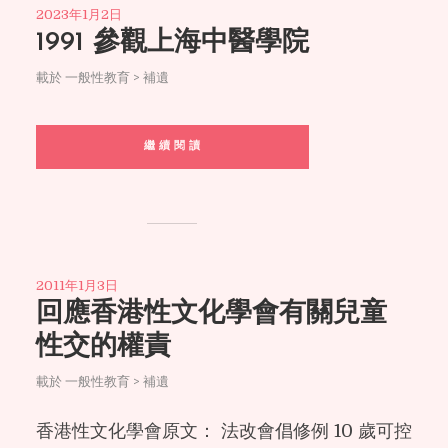
2023年1月2日
1991 參觀上海中醫學院
載於
一般性教育 > 補遺
繼 續 閱 讀
2011年1月3日
回應香港性文化學會有關兒童
性交的權責
載於
一般性教育 > 補遺
香港性文化學會原文： 法改會倡修例 10 歲可控