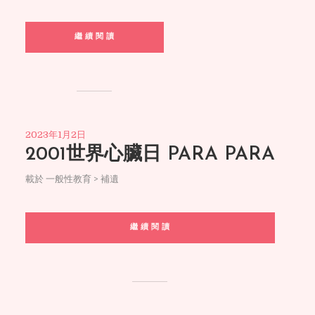
繼 續 閱 讀
2023年1月2日
2001世界心臟日 PARA PARA
載於
一般性教育 > 補遺
繼 續 閱 讀