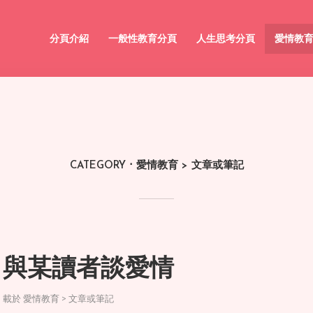
分頁介紹
一般性教育分頁
人生思考分頁
愛情教
CATEGORY
愛情教育 > 文章或筆記
與某讀者談愛情
載於
愛情教育 > 文章或筆記