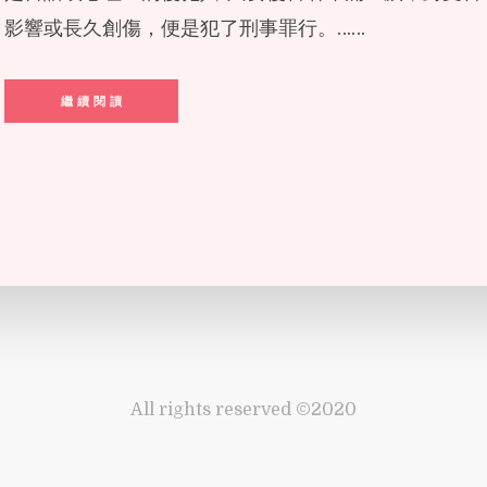
影響或長久創傷，便是犯了刑事罪行。……
繼 續 閱 讀
All rights reserved ©2020