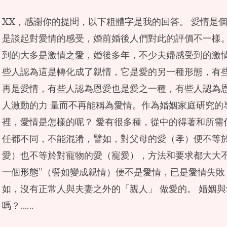
XX，感謝你的提問，以下粗體字是我的回答。 愛情是
是談起對愛情的感受，婚前婚後人們對此的評價不一樣
到的大多是激情之愛，婚後多年，不少夫婦感受到的激
些人認為這是轉化成了親情，它是愛的另一種形態，有
再是愛情，有些人認為恩愛也是愛之一種，有些人認為
人激動的力 量而不再能稱為愛情。作為婚姻家庭研究的
裡，愛情是怎樣的呢？ 愛有很多種，從中的得著和所需
任都不同，不能混淆，譬如，對父母的愛（孝）便不等
愛）也不等於對寵物的愛（寵愛），方法和要求都大大不
一個形態”（譬如變成親情）便不是愛情，已是愛情失敗
如，沒有正常人與夫妻之外的「親人」 做愛的。 婚姻
嗎？……