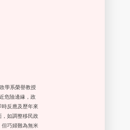
政學系榮譽教授
化已近危險邊緣，政
即時反應及歷年來
面，如調整移民政
，但巧婦難為無米