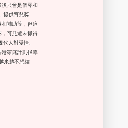
最後只會是個零和
，提供育兒獎
展和補助等，但這
彰，可見還未抓得
現代人對愛情、
香港家庭計劃指導
女已越來越不想結