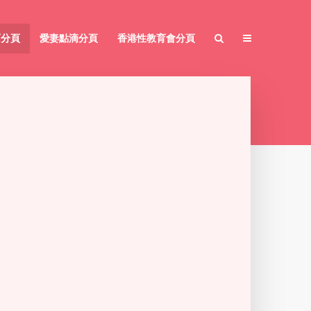
育分頁
愛妻點滴分頁
香港性教育會分頁