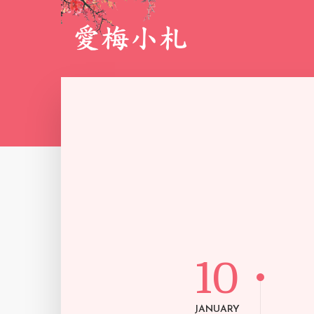
10
JANUARY