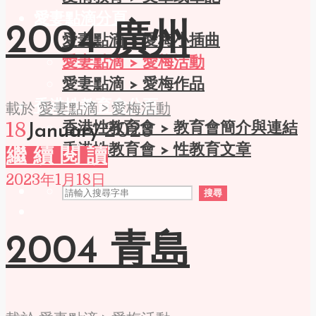
愛妻點滴分頁
2004 廣州
愛妻點滴 > 愛梅小插曲
愛妻點滴 > 愛梅活動
愛妻點滴 > 愛梅作品
香港性教育會分頁
載於
愛妻點滴 > 愛梅活動
18
2023
香港性教育會 > 教育會簡介與連結
January
香港性教育會 > 性教育文章
繼 續 閱 讀
2023年1月18日
搜尋
2004 青島