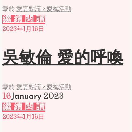
載於
愛妻點滴 > 愛梅活動
繼 續 閱 讀
2023年1月16日
吳敏倫 愛的呼喚
載於
愛妻點滴 > 愛梅活動
16
2023
January
繼 續 閱 讀
2023年1月16日