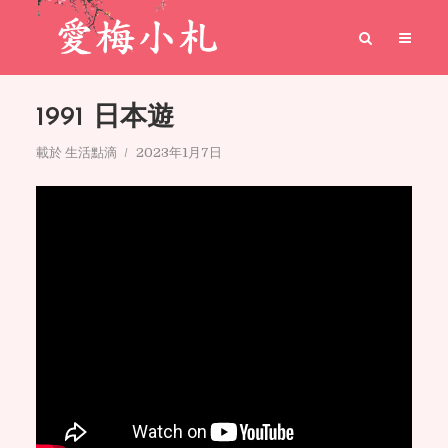
1991 日本遊
載於
生活點滴
2023年1月7日