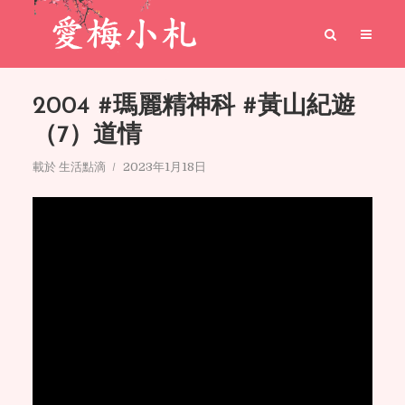
2004 #瑪麗精神科 #黃山紀遊
（7）道情
載於
生活點滴
2023年1月18日