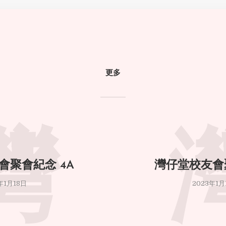
更多
灣
會聚會紀念 4A
灣仔堂校友會
年1月18日
2023年1月