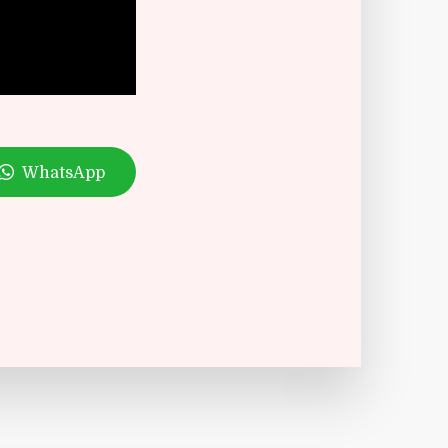
WhatsApp