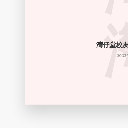
灣仔堂校友
2023