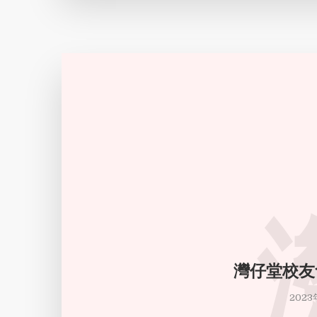
灣仔堂校友
2023