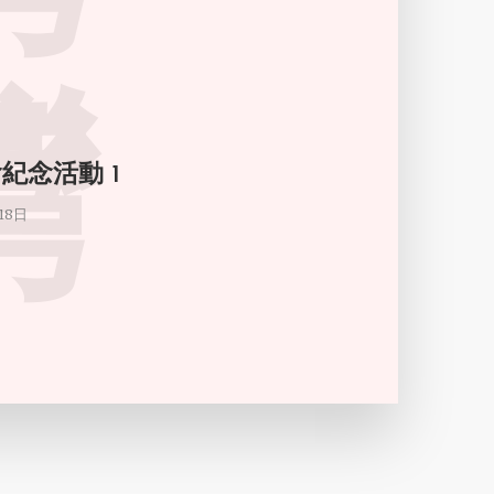
灣
紀念活動 1
18日