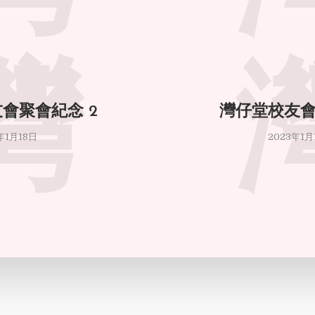
灣
會聚會紀念 2
灣仔堂校友會
年1月18日
2023年1月