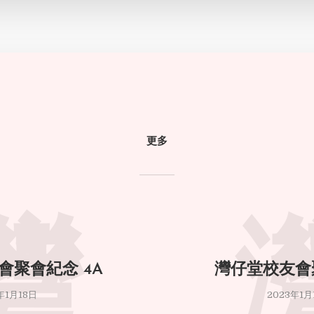
更多
灣
會聚會紀念 4A
灣仔堂校友會
年1月18日
2023年1月