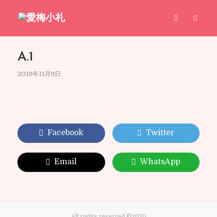
A.1
2019年11月9日
Facebook
Twitter
Email
WhatsApp
All rights reserved ©2020