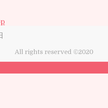
pp
日
All rights reserved ©2020