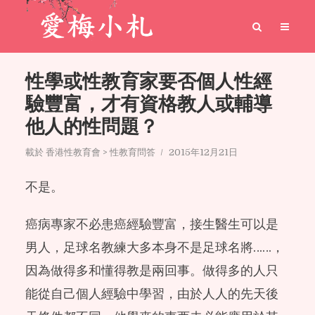
性學或性教育家要否個人性經
驗豐富，才有資格教人或輔導
他人的性問題？
載於
香港性教育會 > 性教育問答
2015年12月21日
不是。
癌病專家不必患癌經驗豐富，接生醫生可以是
男人，足球名教練大多本身不是足球名將……，
因為做得多和懂得教是兩回事。做得多的人只
能從自己個人經驗中學習，由於人人的先天後