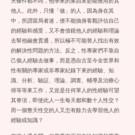
天條件都不同，他學來的東西未必能應用於其
他人。此外，只懂「做」的人，因為身在其
中，所謂當局者迷，便不能抽身客觀評估自己
的經驗和感受，又不會借鏡他人的經驗和理論
去幫他融會貫通，所以極不可能替人找出有效
的解決性問題的方法。反之，性專家們不靠自
己個人經驗去做事，而是憑自古至今全世界和
性有關的專家或非專家紀錄下來的經驗、知
識、分析、驗証、理論、調查、輔導及治療心
得等等來工作，又豈是任何單人的性經驗可望
其脊項，即使此人一生每天都和數十人性交？
而一個整天性交的人又怎有餘力去學習他人的
經驗或知識？