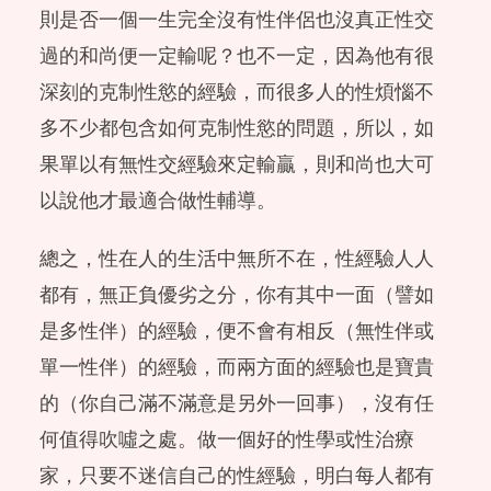
則是否一個一生完全沒有性伴侶也沒真正性交
過的和尚便一定輸呢？也不一定，因為他有很
深刻的克制性慾的經驗，而很多人的性煩惱不
多不少都包含如何克制性慾的問題，所以，如
果單以有無性交經驗來定輸贏，則和尚也大可
以說他才最適合做性輔導。
總之，性在人的生活中無所不在，性經驗人人
都有，無正負優劣之分，你有其中一面（譬如
是多性伴）的經驗，便不會有相反（無性伴或
單一性伴）的經驗，而兩方面的經驗也是寶貴
的（你自己滿不滿意是另外一回事），沒有任
何值得吹噓之處。做一個好的性學或性治療
家，只要不迷信自己的性經驗，明白每人都有