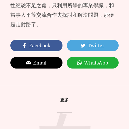
性經驗不足之處，只利用所學的專業學識，和
當事人平等交流合作去探討和解決問題，那便
是走對路了。
Facebook
Twitter
Email
WhatsApp
更多