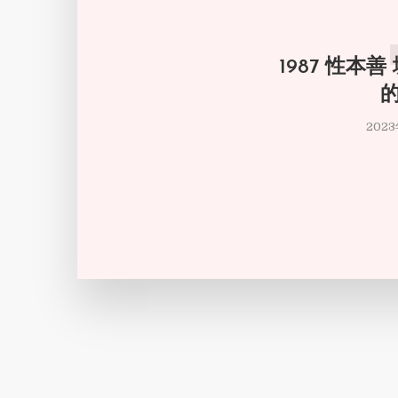
1987 性本
202