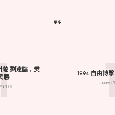
更多
1
杭州遊 劉達臨，樊
1994 自由博
民勝
2023年1
3年1月7日