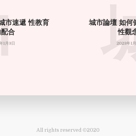
1
善 城市速遞 性教育
城市論壇 如何
的配合
性觀
3年1月3日
2023年1
All rights reserved ©2020