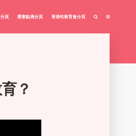
育分頁
愛妻點滴分頁
香港性教育會分頁
教育？