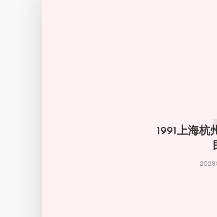
1991上海
202