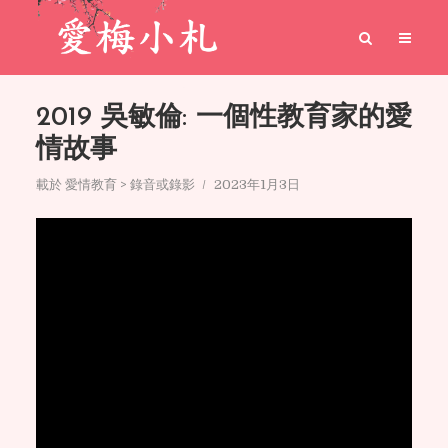
2019 吳敏倫: 一個性教育家的愛
情故事
載於
愛情教育 > 錄音或錄影
2023年1月3日