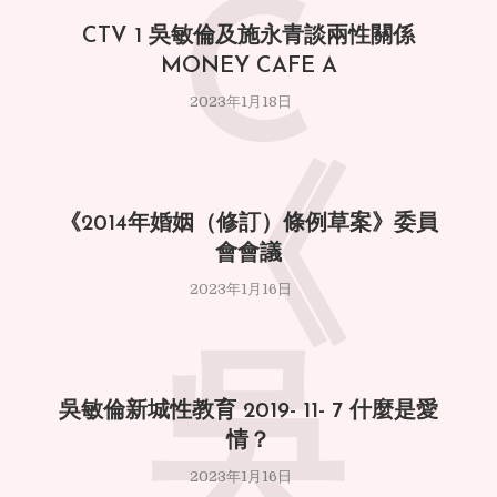
C
CTV 1 吳敏倫及施永青談兩性關係
MONEY CAFE A
2023年1月18日
《
《2014年婚姻（修訂）條例草案》委員
會會議
2023年1月16日
吳
吳敏倫新城性教育 2019- 11- 7 什麼是愛
情？
2023年1月16日