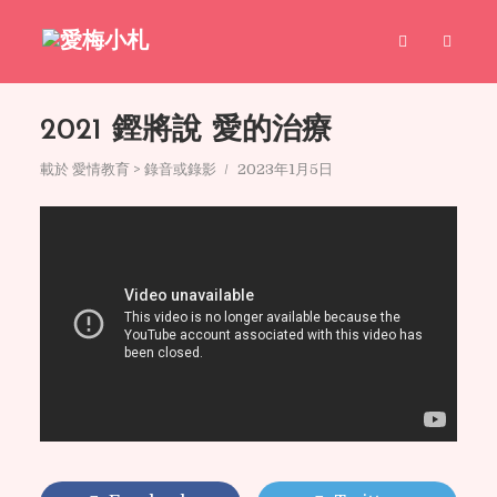
2021 鏗將說 愛的治療
載於
愛情教育 > 錄音或錄影
2023年1月5日