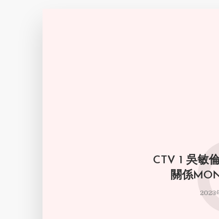
CTV 1 吳
關係MONE
2023