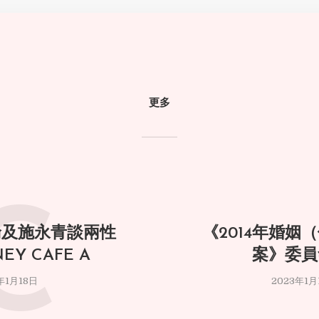
更多
C
敏倫及施永青談兩性
《2014年婚姻
Y CAFE A
案》委員
年1月18日
2023年1月