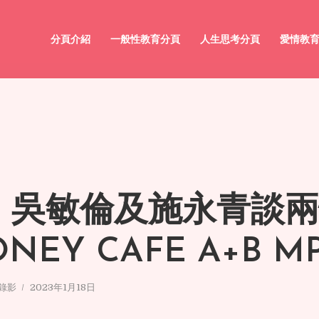
分頁介紹
一般性教育分頁
人生思考分頁
愛情教
 2 吳敏倫及施永青談
NEY CAFE A+B M
或錄影
2023年1月18日