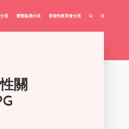
育分頁
愛妻點滴分頁
香港性教育會分頁
兩性關
PG