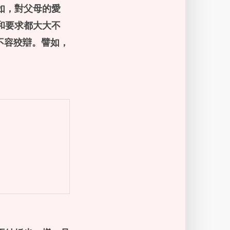
如，對父母的愛
和要求都大大不
不容狡辯。譬如，