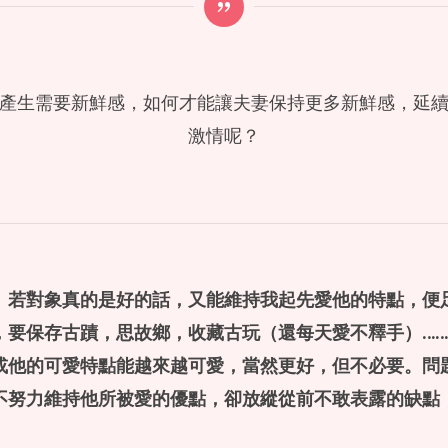
產生需要新鮮感，如何才能讓夫妻保持更多新鮮感，延
激情呢？
。若對象真的是好的話，又能維持我起先愛他的特點，便
，要保存古蹟，思故鄉，收藏古玩（還每天愛不釋手）
……
或他的可愛特點能越來越可愛，當然更好，但不必要。問
不努力維持他所被愛的優點，卻放縱從前不敢表露的缺點