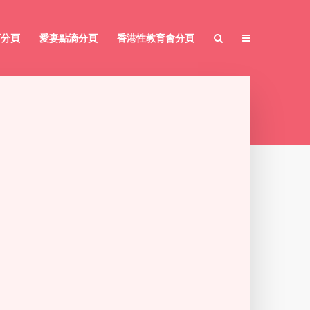
育分頁
愛妻點滴分頁
香港性教育會分頁