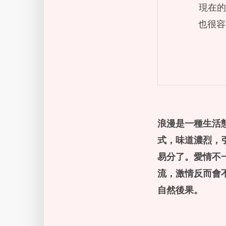
現在的
也很容
浪漫是一種生活
式，味道濃烈，
易分了。
愛情不
流，激情反而會
自然後果。