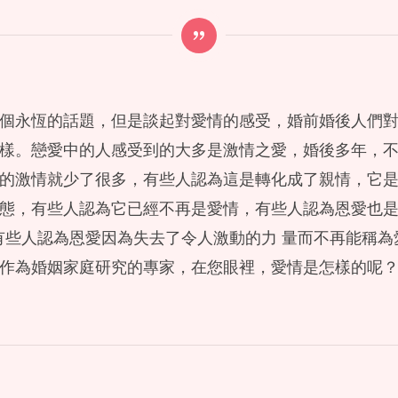
個永恆的話題，但是談起對愛情的感受，婚前婚後人們
樣。戀愛中的人感受到的大多是激情之愛，婚後多年，
的激情就少了很多，有些人認為這是轉化成了親情，它
態，有些人認為它已經不再是愛情，有些人認為恩愛也
有些人認為恩愛因為失去了令人激動的力 量而不再能稱為
作為婚姻家庭研究的專家，在您眼裡，愛情是怎樣的呢