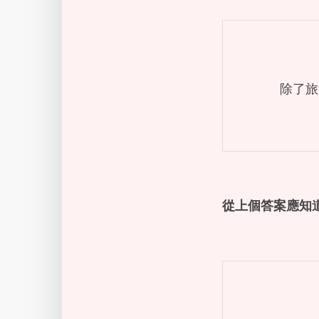
除了旅
從上個答案應知