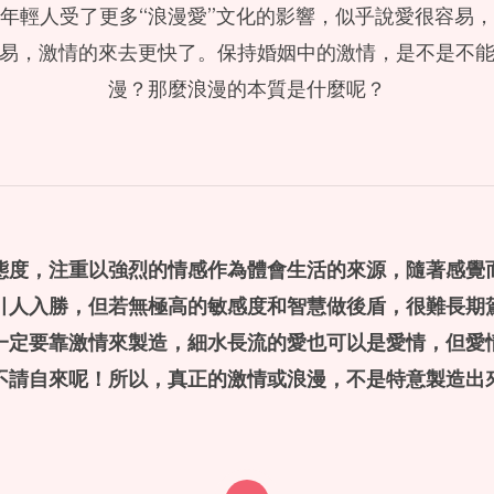
年輕人受了更多“浪漫愛”文化的影響，似乎說愛很容易
易，激情的來去更快了。保持婚姻中的激情，是不是不
漫？那麼浪漫的本質是什麼呢？
態度，
注重以強烈的情感作為體會生活的來源，隨著感覺
引人入勝，但若無極高的敏感度和智慧做後盾，很難長期
一定要靠激情來製造，細水長流的愛也可以是愛情，但愛
不請自來呢！所以，真正的激情或浪漫，不是特意製造出