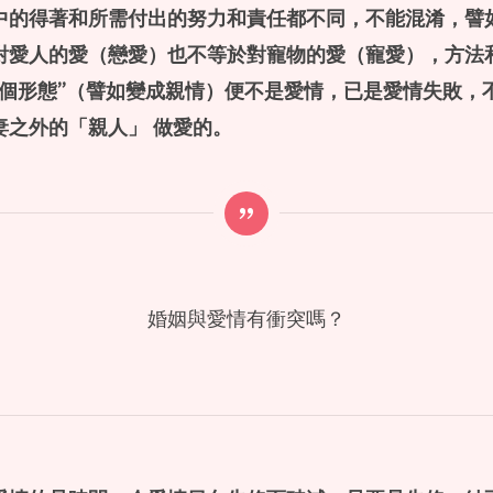
中的得著和所需付出的努力和責任都不同，不能混淆，譬
對愛人的愛（戀愛）也不等於對寵物的愛（寵愛），方法
一個形態”（譬如變成親情）便不是愛情，已是愛情失敗，
妻之外的「
親人
」
做愛的。
婚姻與愛情有衝突嗎？