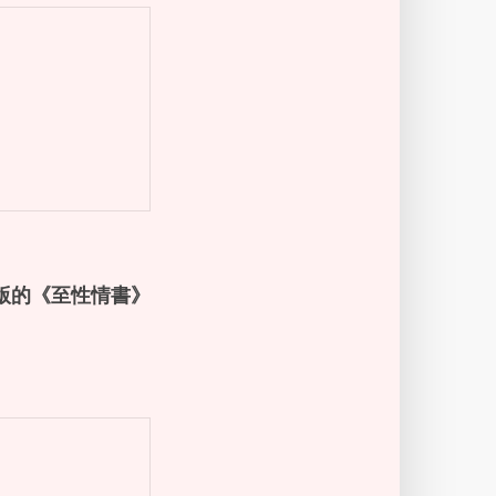
版的《至性情書》