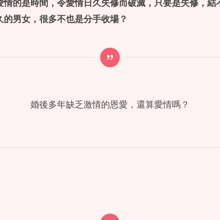
愛情的是時間，令愛情日久失修而破滅，只要是失修，結
久的男女，很多不也是分手收場？
婚後多年缺乏激情的恩愛，還算愛情嗎？