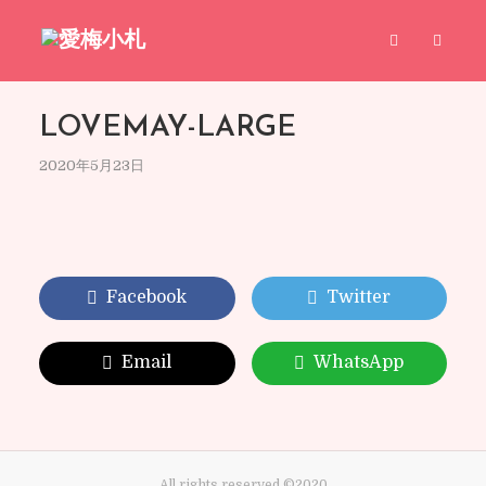
LOVEMAY-LARGE
2020年5月23日
Facebook
Twitter
Email
WhatsApp
All rights reserved ©2020