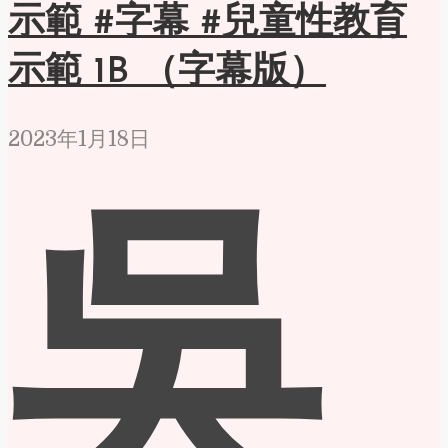
示範 #字幕 #兒童性教育
示範 1B （字幕版）
2023年1月18日
吳