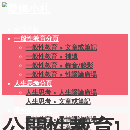
分頁介紹
一般性教育分頁
一般性教育 > 文章或筆記
一般性教育 > 補遺
一般性教育 > 錄音/錄影
一般性教育 > 性謬論廣場
人生思考分頁
人生思考 > 人生謬論廣場
人生思考 > 文章或筆記
愛情教育分頁
愛情教育 > 愛情謬論廣場
愛情教育 > 文章或筆記