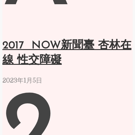
2017 NOW新聞臺 杏林在
線 性交障礙
2023年1月5日
2