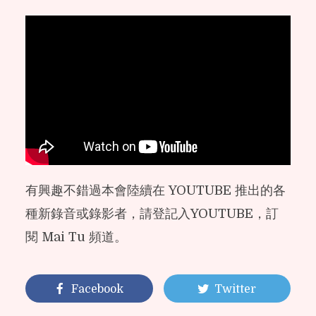
有興趣不錯過本會陸續在 YOUTUBE 推出的各
種新錄音或錄影者，請登記入YOUTUBE，訂
閱 Mai Tu 頻道。
Facebook
Twitter