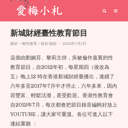
新城財經臺性教育節目
載於
一般性教育 > 錄音/錄影
2012年7月1日
這個由劉婉芬、黎莉主持，吳敏倫作嘉賓的性
教育節目，自2012年初，每星期四（後改為
五）晚上12 時在香港新城財經臺播出，連續了
六年多至2017年7月中才停止，六年多來，因內
容豐富、輕鬆活潑，甚受歡迎。香港性教育會
自2012年7月，每次都會把節目錄音編輯好放上
YOUTUBE，讓大家可重溫。各位可進入以下
連結重聽 ：