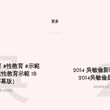
更多
吳
 #性教育 #示範
2014 吳敏倫新
童性教育示範 1B
2014吳敏
字幕版）
2023年1月
年1月18日