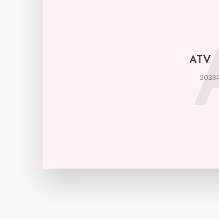
ATV
2023