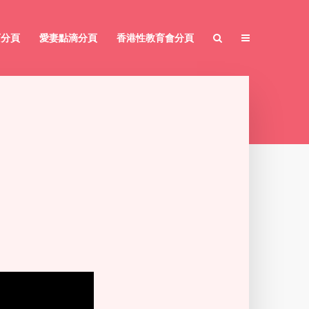
育分頁
愛妻點滴分頁
香港性教育會分頁