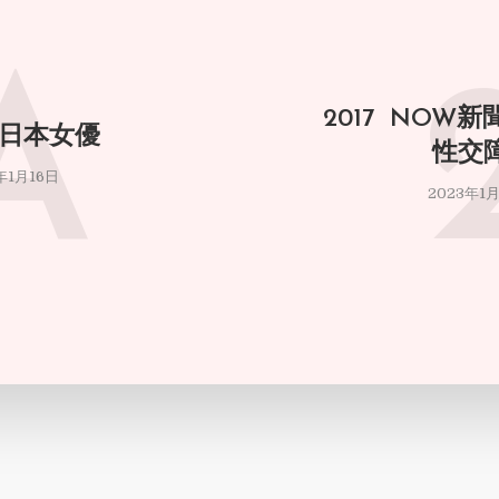
A
2017 NOW
 日本女優
性交
年1月16日
2023年1