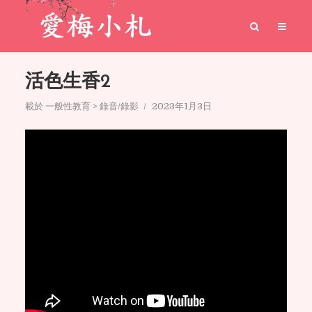
活色生香2
載於
一般性教育 > 錄音/錄影
2023年1月3日