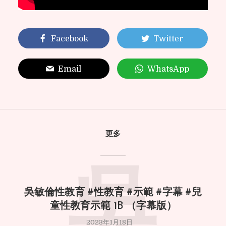
Facebook
Twitter
Email
WhatsApp
更多
吳
吳敏倫性教育 #性教育 #示範 #字幕 #兒
童性教育示範 1B （字幕版）
2023年1月18日