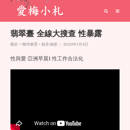
翡翠臺 全線大搜查 性暴露
載於
一般性教育 > 錄音/錄影
2023年1月3日
性與愛 亞洲早晨1 性工作合法化