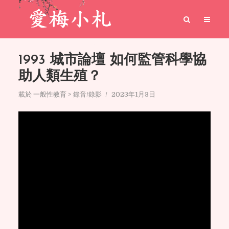
1993 城市論壇 如何監管科學協
助人類生殖？
載於
一般性教育 > 錄音/錄影
2023年1月3日