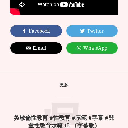
Facebook
Twitter
Email
WhatsApp
更多
吳敏倫性教育 #性教育 #示範 #字幕 #兒
童性教育示範 1B （字幕版）