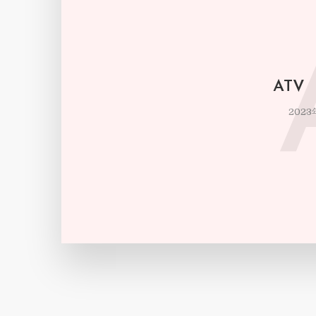
ATV
2023