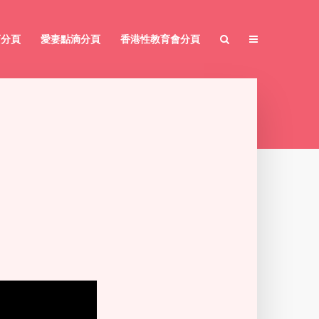
育分頁
愛妻點滴分頁
香港性教育會分頁