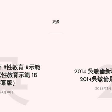
更多
吳
 #性教育 #示範
2014 吳敏倫新
童性教育示範 1B
2014吳敏
字幕版）
2023年1月
年1月18日