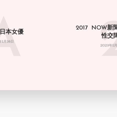
A
2017 NOW
 日本女優
性交
年1月16日
2023年1