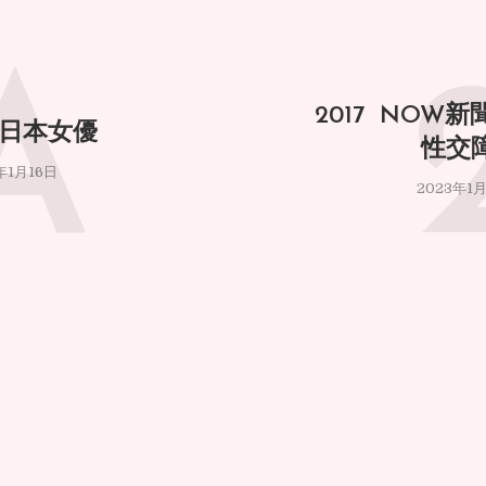
A
2017 NOW
 日本女優
性交
年1月16日
2023年1