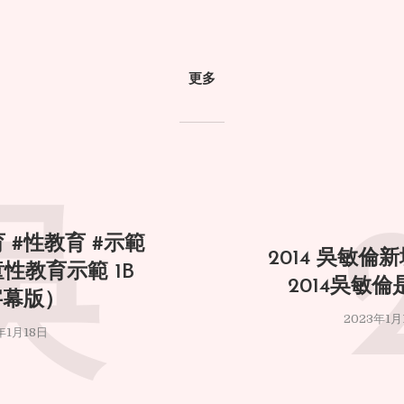
更多
吳
 #性教育 #示範
2014 吳敏倫新
童性教育示範 1B
2014吳敏
字幕版）
2023年1月
年1月18日