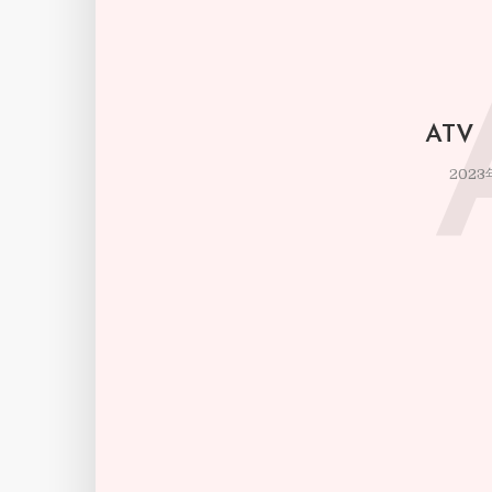
ATV
2023