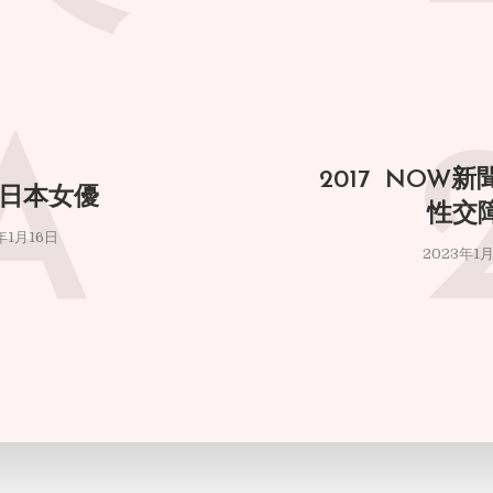
A
2017 NOW
 日本女優
性交
年1月16日
2023年1