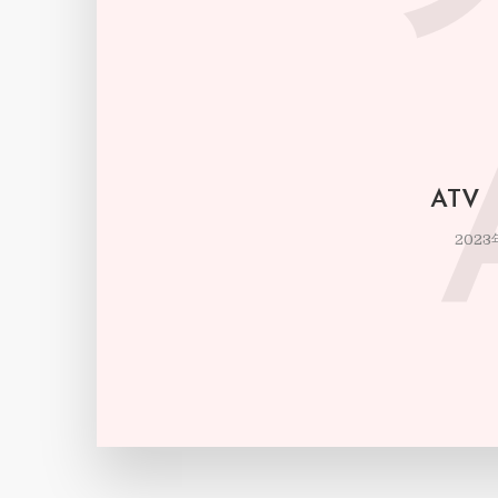
ATV
2023