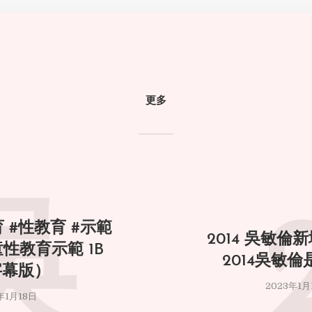
更多
吳
 #性教育 #示範
2014 吳敏倫新
童性教育示範 1B
2014吳敏
字幕版）
2023年1月
年1月18日