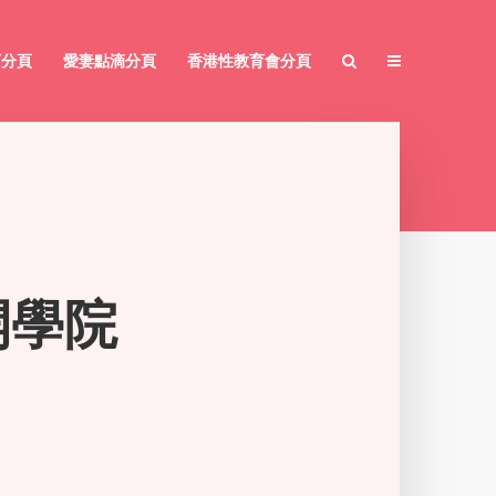
育分頁
愛妻點滴分頁
香港性教育會分頁
開學院