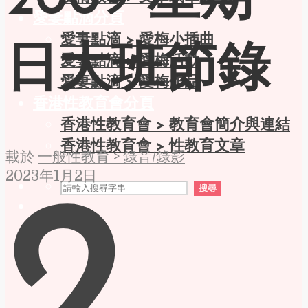
2009 星期
愛妻點滴分頁
愛妻點滴 > 愛梅小插曲
日大班節錄
愛妻點滴 > 愛梅活動
愛妻點滴 > 愛梅作品
香港性教育會分頁
香港性教育會 > 教育會簡介與連結
香港性教育會 > 性教育文章
載於
一般性教育 > 錄音/錄影
2023年1月2日
搜尋
2