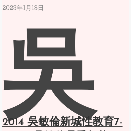
2023年1月18日
吳
2014 吳敏倫新城性教育7-