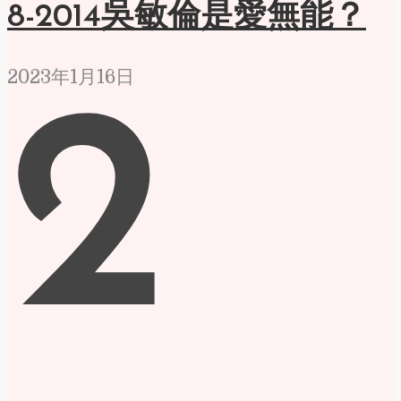
8-2014吳敏倫是愛無能？
2023年1月16日
2