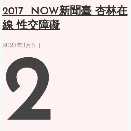
2017 NOW新聞臺 杏林在
線 性交障礙
2023年1月5日
2