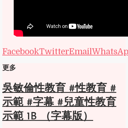
Facebook
Twitter
Email
WhatsA
更多
吳敏倫性教育 #性教育 #
示範 #字幕 #兒童性教育
示範 1B （字幕版）