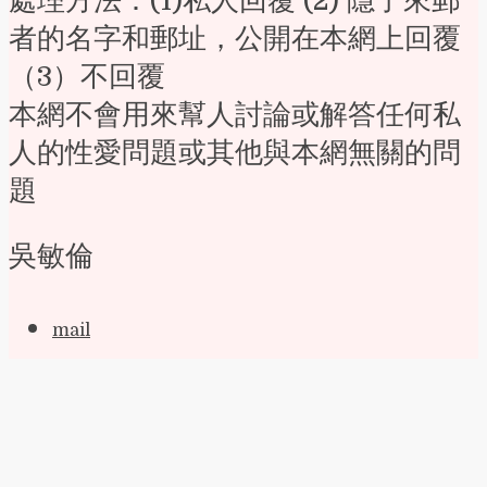
處理方法：(1)私人回覆 (2) 隱了來郵
者的名字和郵址，公開在本網上回覆
（3）不回覆
本網不會用來幫人討論或解答任何私
人的性愛問題或其他與本網無關的問
題
吳敏倫
mail