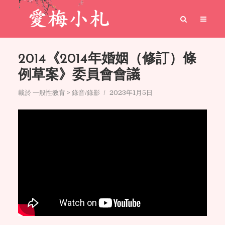
2014《2014年婚姻（修訂）條
例草案》委員會會議
載於
一般性教育 > 錄音/錄影
2023年1月5日