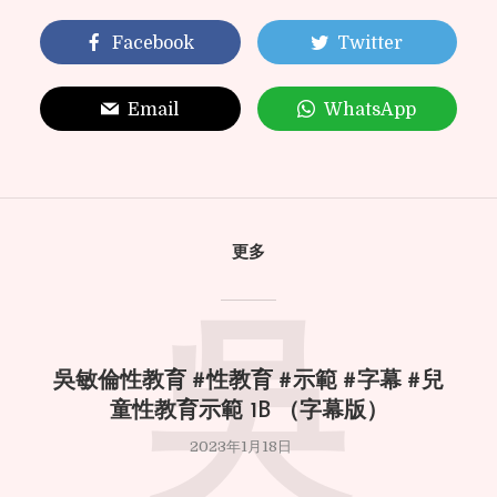
Facebook
Twitter
Email
WhatsApp
更多
吳
吳敏倫性教育 #性教育 #示範 #字幕 #兒
童性教育示範 1B （字幕版）
2023年1月18日