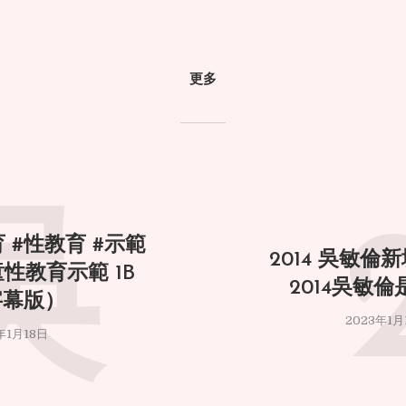
更多
吳
 #性教育 #示範
2014 吳敏倫新
童性教育示範 1B
2014吳敏
字幕版）
2023年1月
年1月18日