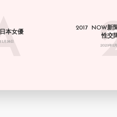
A
2017 NOW
 日本女優
性交
年1月16日
2023年1