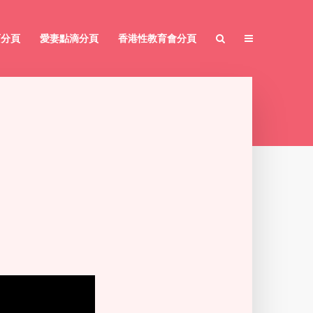
育分頁
愛妻點滴分頁
香港性教育會分頁