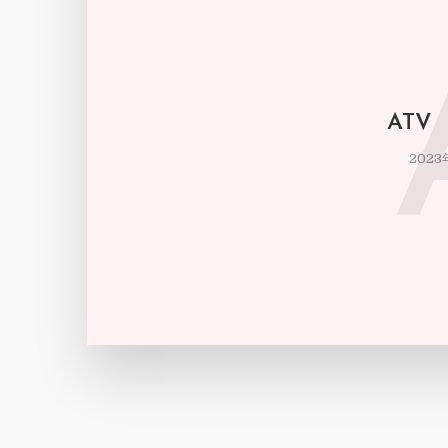
ATV
2023