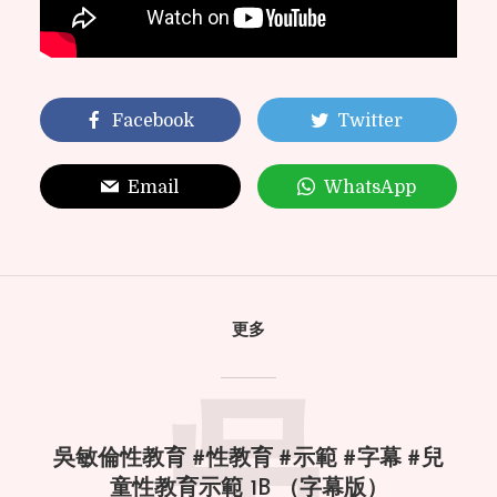
Facebook
Twitter
Email
WhatsApp
更多
吳敏倫性教育 #性教育 #示範 #字幕 #兒
童性教育示範 1B （字幕版）