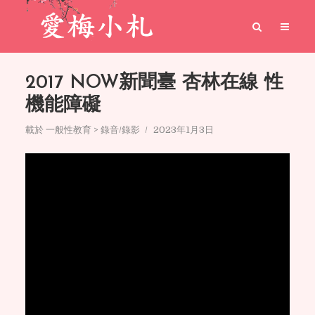
2017 NOW新聞臺 杏林在線 性
機能障礙
載於
一般性教育 > 錄音/錄影
2023年1月3日