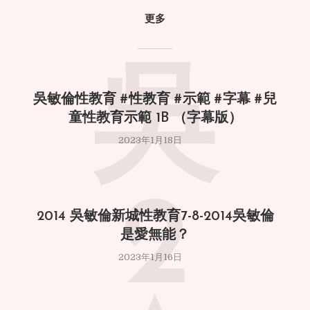
更多
吳
吳敏倫性教育 #性教育 #示範 #字幕 #兒
童性教育示範 1B （字幕版）
2023年1月18日
2
2014 吳敏倫新城性教育7-8-2014吳敏倫
是愛無能？
2023年1月16日