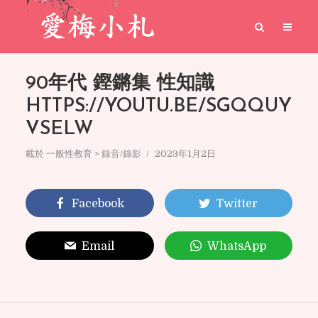
90年代 鏗鏘集 性知識
HTTPS://YOUTU.BE/SGQQUY
VSELW
載於
一般性教育 > 錄音/錄影
2023年1月2日
Facebook
Twitter
Email
WhatsApp