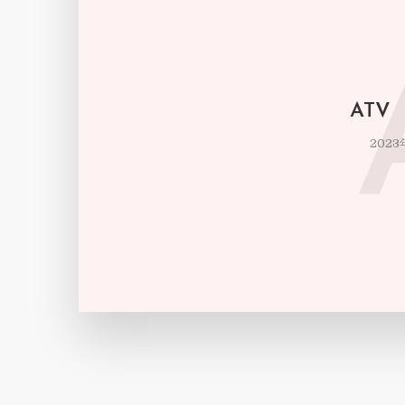
ATV
2023