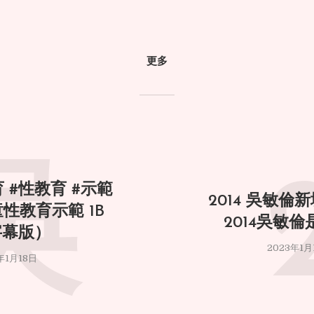
更多
吳
 #性教育 #示範
2014 吳敏倫新
童性教育示範 1B
2014吳敏
字幕版）
2023年1月
年1月18日