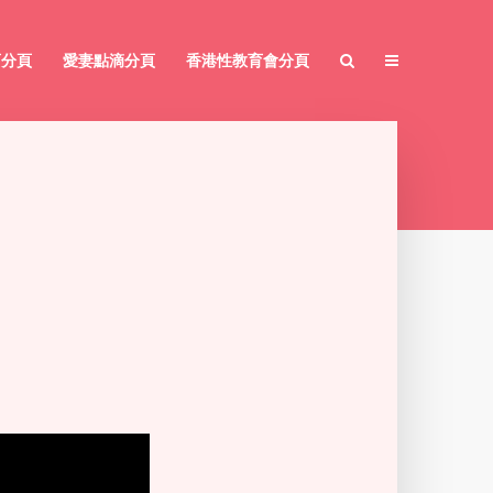
育分頁
愛妻點滴分頁
香港性教育會分頁