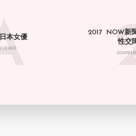
A
2017 NOW
 日本女優
性交
年1月16日
2023年1