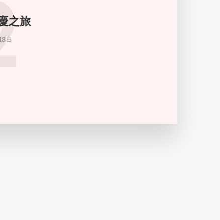
2
重慶之旅
18日