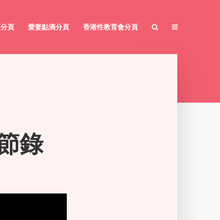
育分頁
愛妻點滴分頁
香港性教育會分頁
展節錄