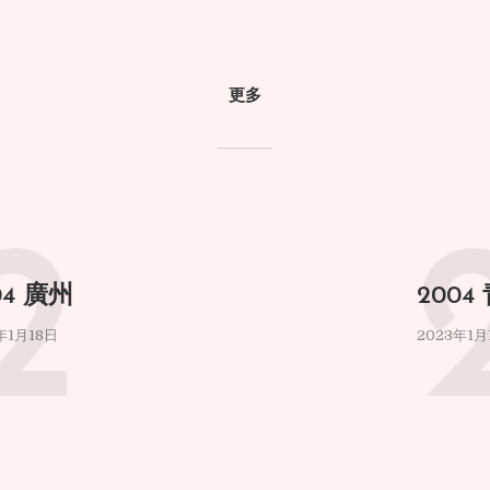
更多
2
04 廣州
2004
年1月18日
2023年1月