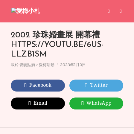
2002 珍珠婚畫展 開幕禮
HTTPS://YOUTU.BE/6US-
LLZB1SM
載於
愛妻點滴 > 愛梅活動
2023年1月2日
Facebook
Twitter
Email
WhatsApp