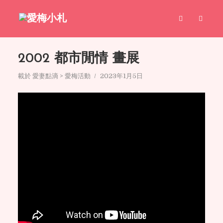
2002 都市閒情 畫展
載於
愛妻點滴 > 愛梅活動
2023年1月5日