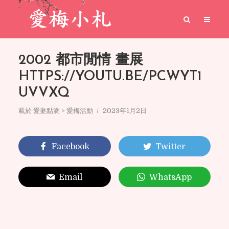
2002 都市閒情 畫展
HTTPS://YOUTU.BE/PCWYT1
UVVXQ
載於
愛妻點滴 > 愛梅活動
2023年1月2日
Facebook
Twitter
Email
WhatsApp