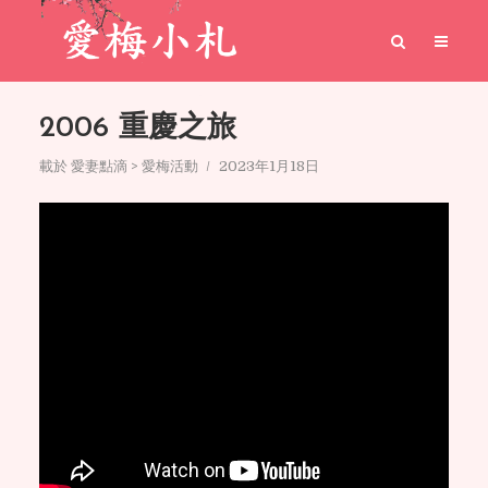
2006 重慶之旅
載於
愛妻點滴 > 愛梅活動
2023年1月18日