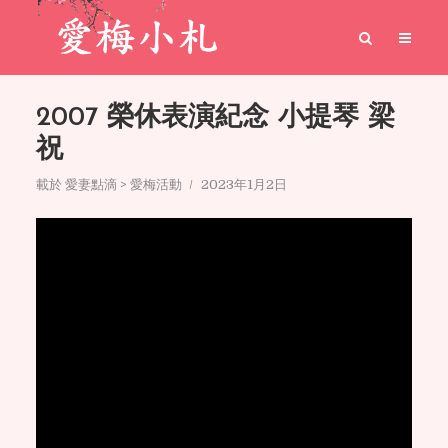
2007 榮休表演紀念 小提琴 梁
祝
載於
愛妻點滴 > 愛梅活動
2023年1月2日