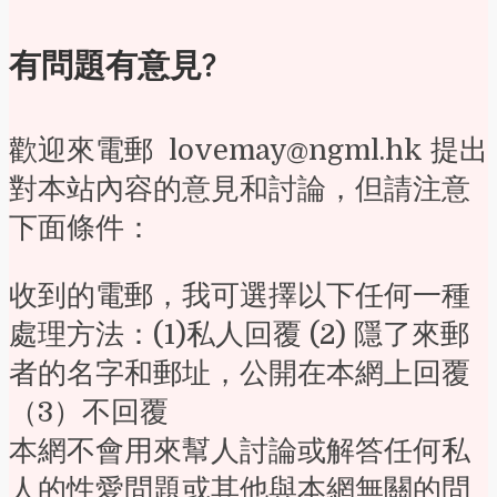
有問題有意見?
歡迎來電郵 lovemay@ngml.hk 提出
對本站內容的意見和討論，但請注意
下面條件：
收到的電郵，我可選擇以下任何一種
處理方法：(1)私人回覆 (2) 隱了來郵
者的名字和郵址，公開在本網上回覆
（3）不回覆
本網不會用來幫人討論或解答任何私
人的性愛問題或其他與本網無關的問