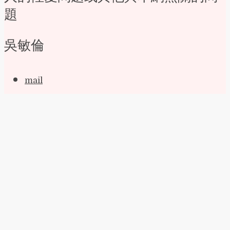
題
吳敏倫
mail