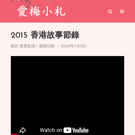
2015 香港故事節錄
載於
愛妻點滴 > 愛梅活動
2023年1月3日