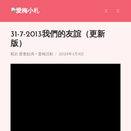
31-7-2013我們的友誼（更新
版）
載於
愛妻點滴 > 愛梅活動
2023年1月3日