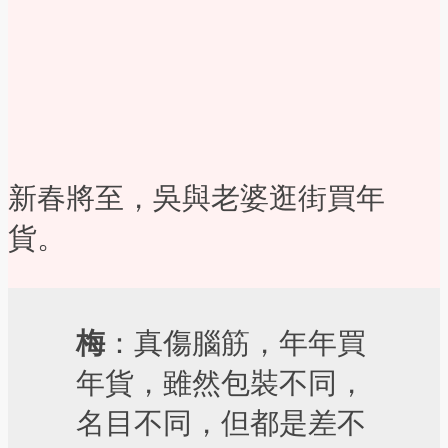
新春將至，吳與老婆逛街買年
貨。
梅
：真傷腦筋，年年買
年貨，雖然包裝不同，
名目不同，但都是差不