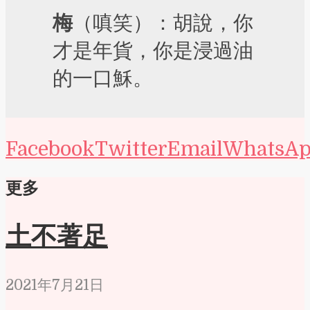
梅
（嗔笑）：胡說，你
才是年貨，你是浸過油
的一口穌。
Facebook
Twitter
Email
WhatsA
更多
土不著足
2021年7月21日