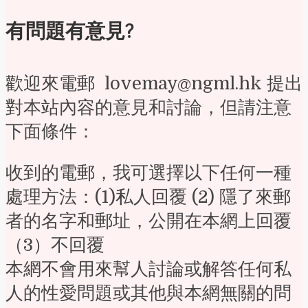
有問題有意見?
歡迎來電郵 lovemay@ngml.hk 提出
對本站內容的意見和討論，但請注意
下面條件：
收到的電郵，我可選擇以下任何一種
處理方法：(1)私人回覆 (2) 隱了來郵
者的名字和郵址，公開在本網上回覆
（3）不回覆
本網不會用來幫人討論或解答任何私
人的性愛問題或其他與本網無關的問