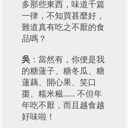
多那些東西，味道千篇
一律，不知買甚麼好，
難道真有吃之不厭的食
品嗎？
吳
：當然有，你便是我
的糖蓮子、糖冬瓜、糖
蓮藕、開心果、笑口
棗、糯米糍…… 不但年
年吃不厭，而且越食越
好味啦！