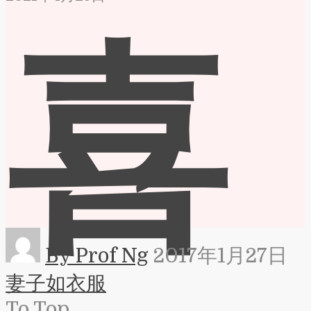
喜
By Prof Ng
2017年1月27日
妻子如衣服
To Top