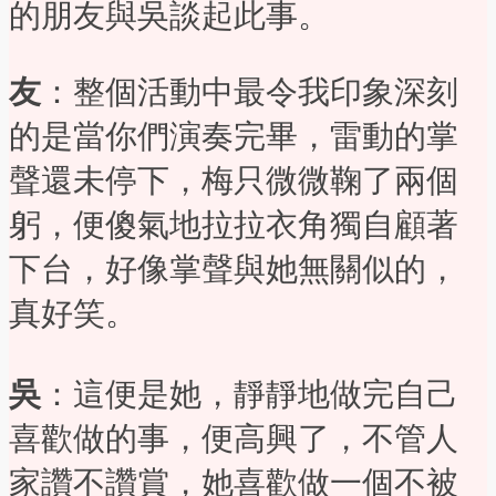
的朋友與吳談起此事。
友
：整個活動中最令我印象深刻
的是當你們演奏完畢，雷動的掌
聲還未停下，梅只微微鞠了兩個
躬，便傻氣地拉拉衣角獨自顧著
下台，好像掌聲與她無關似的，
真好笑。
吳
：這便是她，靜靜地做完自己
喜歡做的事，便高興了，不管人
家讚不讚賞，她喜歡做一個不被