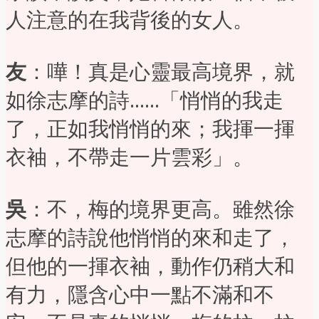
人注意的在我背後的女人。
友
：嘩！真是心靈最高境界，就
如徐志摩的詩……「悄悄的我走
了，正如我悄悄的來；我揮一揮
衣袖，不帶走一片雲彩」。
吳
：不，梅的境界更高。雖然徐
志摩的詩說他悄悄的來和走了，
但他的一揮衣袖，動作仍稍大和
有力，隱含心中一點不滿和不