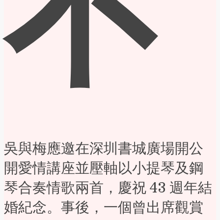
不
吳與梅應邀在深圳書城廣場開公
開愛情講座並壓軸以小提琴及鋼
琴合奏情歌兩首，慶祝 43 週年結
婚紀念。事後，一個曾出席觀賞