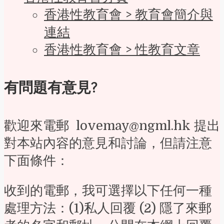
香港性教育會 > 教育會簡介與
連結
香港性教育會 > 性教育文章
有問題有意見?
歡迎來電郵 lovemay@ngml.hk 提出
對本站內容的意見和討論，但請注意
下面條件：
收到的電郵，我可選擇以下任何一種
處理方法：(1)私人回覆 (2) 隱了來郵