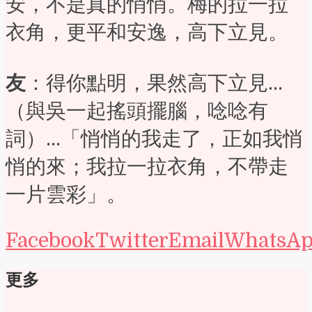
安，不是真的悄悄。梅的拉一拉
衣角，更平和安逸，高下立見。
友
：得你點明，果然高下立見…
（與吳一起搖頭擺腦，唸唸有
詞）…「悄悄的我走了，正如我悄
悄的來；我拉一拉衣角，不帶走
一片雲彩」。
Facebook
Twitter
Email
WhatsA
更多