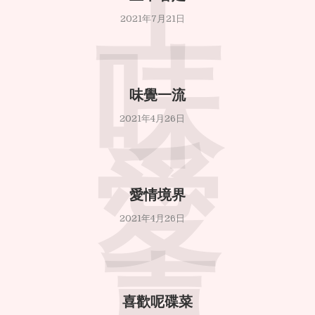
土
2021年7月21日
味
味覺一流
2021年4月26日
愛
愛情境界
2021年4月26日
喜歡呢碟菜