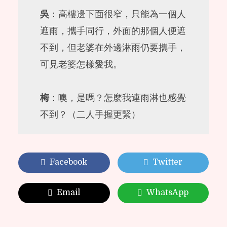
吳
：高樓邊下面很窄，只能為一個人
遮雨，攜手同行，外面的那個人便遮
不到，但老婆在外邊淋雨仍要攜手，
可見老婆怎樣愛我。
梅
：噢，是嗎？怎麼我連雨淋也感覺
不到？（二人手握更緊）
Facebook
Twitter
Email
WhatsApp