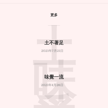
更多
土
土不著足
2021年7月21日
味
味覺一流
2021年4月26日