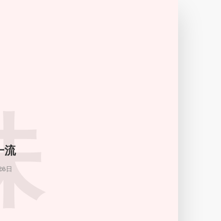
味
一流
26日