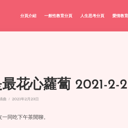
分頁介紹
一般性教育分頁
人生思考分頁
愛情教
花心蘿蔔 2021-2-2
小插曲
2021年2月23日
友一同吃下午茶閒聊。