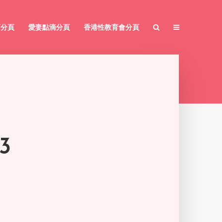
育分頁
愛妻點滴分頁
香港性教育會分頁
3