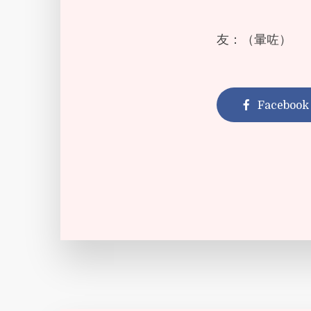
友：（暈咗）
Facebook