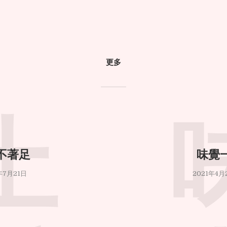
更多
土
不著足
味覺
年7月21日
2021年4月