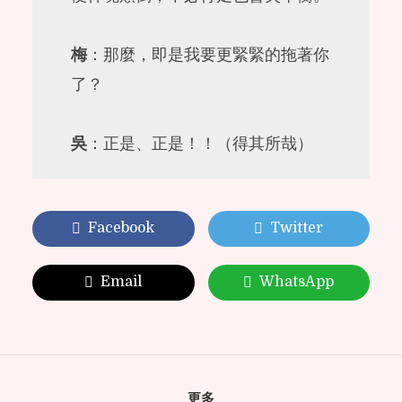
梅
：那麼，即是我要更緊緊的拖著你
了？
吳
：正是、正是！！（得其所哉）
Facebook
Twitter
Email
WhatsApp
更多